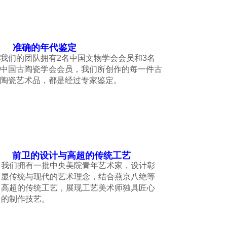
02
准确的年代鉴定
我们的团队拥有2名中国文物学会会员和3名
中国古陶瓷学会会员，
我们所创作的每一件古
陶瓷艺术品，都是经过专家
鉴定。
壹
叁
前卫的设计与高超的传统工艺
我们拥有一批中央美院青年艺术家，设计彰
显传统与现代的艺术理念，结合燕京八绝等
高超的传统工艺，展现工艺美术师独具匠心
的制作技艺。
肆